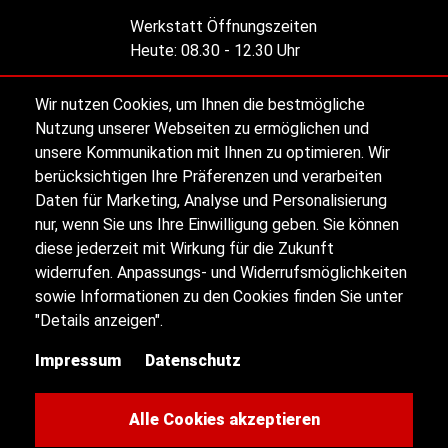
Werkstatt Öffnungszeiten
Heute:
08.30 - 12.30 Uhr
Wir nutzen Cookies, um Ihnen die bestmögliche
Alle Öffnungszeiten
Nutzung unserer Webseiten zu ermöglichen und
unsere Kommunikation mit Ihnen zu optimieren. Wir
berücksichtigen Ihre Präferenzen und verarbeiten
Impressum
Daten für Marketing, Analyse und Personalisierung
nur, wenn Sie uns Ihre Einwilligung geben. Sie können
diese jederzeit mit Wirkung für die Zukunft
Datenschutz
widerrufen. Anpassungs- und Widerrufsmöglichkeiten
sowie Informationen zu den Cookies finden Sie unter
Sitemap
"Details anzeigen".
Impressum
Datenschutz
Kontakt
Cookie-Einstellungen
Alle Cookies akzeptieren