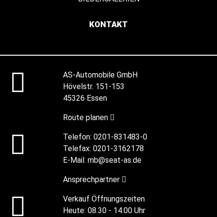
KONTAKT
AS-Automobile GmbH
Hövelstr. 151-153
45326 Essen
Route planen
Telefon:
0201-831483-0
Telefax:
0201-3162178
E-Mail:
mb@seat-as.de
Ansprechpartner
Verkauf Öffnungszeiten
Heute:
08.30 - 14.00 Uhr