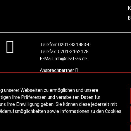
K
B
Telefon:
0201-831483-0
Telefax:
0201-3162178
E-Mail:
mb@seat-as.de
Ansprechpartner
ng unserer Webseiten zu ermöglichen und unsere
tigen Ihre Präferenzen und verarbeiten Daten für
ns Ihre Einwilligung geben. Sie können diese jederzeit mit
Widerrufsmöglichkeiten sowie Informationen zu den Cookies