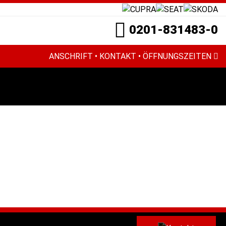
0201-831483-0
ANSCHRIFT • KONTAKT • ÖFFNUNGSZEITEN