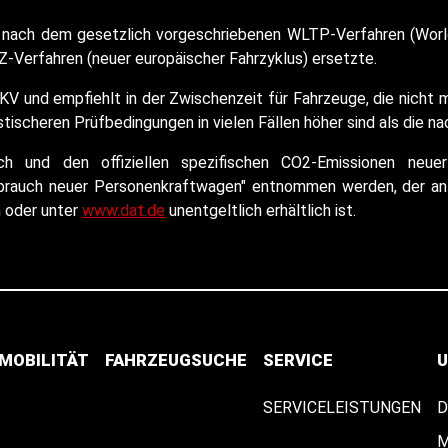
nach dem gesetzlich vorgeschriebenen WLTP-Verfahren (World
-Verfahren (neuer europäischer Fahrzyklus) ersetzte.
KV und empfiehlt in der Zwischenzeit für Fahrzeuge, die nich
ischeren Prüfbedingungen in vielen Fällen höher sind als die n
auch und den offiziellen spezifischen CO2-Emissionen n
rbrauch neuer Personenkraftwagen" entnommen werden, der an 
n oder unter
www.dat.de
unentgeltlich erhältlich ist.
-MOBILITÄT
FAHRZEUGSUCHE
SERVICE
U
SERVICELEISTUNGEN
D
M