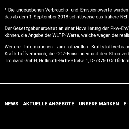
* Die angegebenen Verbrauchs- und Emissionswerte wurden 
das ab dem 1. September 2018 schrittweise das frühere NEFZ
Der Gesetzgeber arbeitet an einer Novellierung der Pkw-EnV
können, die Angabe der WLTP-Werte, welche wegen der realist
Weitere Informationen zum offiziellen Kraftstoffverbr
Kraftstoffverbrauch, die CO2-Emissionen und den Stromve
Treuhand GmbH, Hellmuth-Hirth-Straße 1, D-73760 Ostfilder
NEWS
AKTUELLE ANGEBOTE
UNSERE MARKEN
E