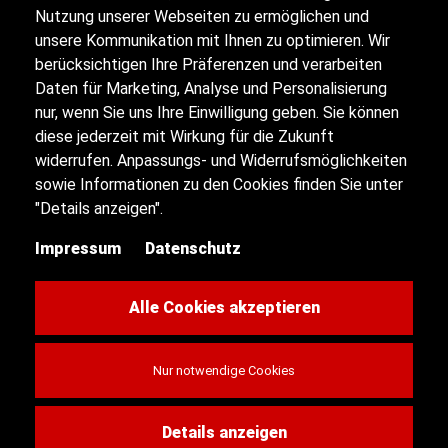
Nutzung unserer Webseiten zu ermöglichen und
unsere Kommunikation mit Ihnen zu optimieren. Wir
berücksichtigen Ihre Präferenzen und verarbeiten
Impressum
Daten für Marketing, Analyse und Personalisierung
nur, wenn Sie uns Ihre Einwilligung geben. Sie können
diese jederzeit mit Wirkung für die Zukunft
Datenschutz
widerrufen. Anpassungs- und Widerrufsmöglichkeiten
sowie Informationen zu den Cookies finden Sie unter
Sitemap
"Details anzeigen".
Impressum
Datenschutz
Kontakt
Cookie-Einstellungen
Alle Cookies akzeptieren
Nur notwendige Cookies
© 2026 AS Automobile
Details anzeigen