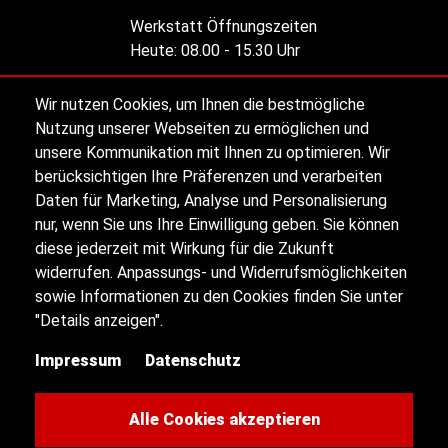
Werkstatt Öffnungszeiten
Heute:
08.00 - 15.30 Uhr
Wir nutzen Cookies, um Ihnen die bestmögliche
Alle Öffnungszeiten
Nutzung unserer Webseiten zu ermöglichen und
unsere Kommunikation mit Ihnen zu optimieren. Wir
berücksichtigen Ihre Präferenzen und verarbeiten
Impressum
Daten für Marketing, Analyse und Personalisierung
nur, wenn Sie uns Ihre Einwilligung geben. Sie können
diese jederzeit mit Wirkung für die Zukunft
Datenschutz
widerrufen. Anpassungs- und Widerrufsmöglichkeiten
sowie Informationen zu den Cookies finden Sie unter
Sitemap
"Details anzeigen".
Impressum
Datenschutz
Kontakt
Cookie-Einstellungen
Alle Cookies akzeptieren