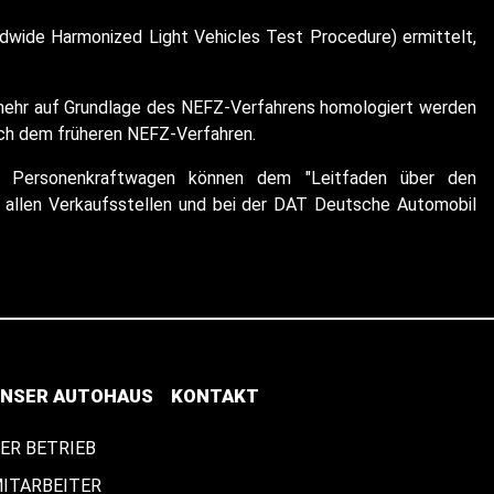
wide Harmonized Light Vehicles Test Procedure) ermittelt,
t mehr auf Grundlage des NEFZ-Verfahrens homologiert werden
ach dem früheren NEFZ-Verfahren.
euer Personenkraftwagen können dem "Leitfaden über den
allen Verkaufsstellen und bei der DAT Deutsche Automobil
NSER AUTOHAUS
KONTAKT
ER BETRIEB
ITARBEITER