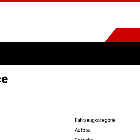
ce
Fahrzeugkategorie
Aufbau