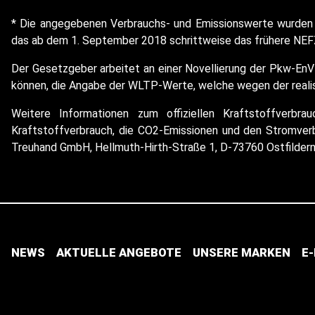
* Die angegebenen Verbrauchs- und Emissionswerte wurden 
das ab dem 1. September 2018 schrittweise das frühere NEFZ
Der Gesetzgeber arbeitet an einer Novellierung der Pkw-EnV
können, die Angabe der WLTP-Werte, welche wegen der realist
Weitere Informationen zum offiziellen Kraftstoffverbr
Kraftstoffverbrauch, die CO2-Emissionen und den Stromve
Treuhand GmbH, Hellmuth-Hirth-Straße 1, D-73760 Ostfilder
NEWS
AKTUELLE ANGEBOTE
UNSERE MARKEN
E