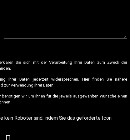
erklären Sie sich mit der Verarbeitung Ihrer Daten zum Zweck der
anden.
ung Ihrer Daten jederzeit widersprechen.
Hier
finden Sie nähere
d zur Verwendung Ihrer Daten.
r benötigen wir, um Ihnen für die jeweils ausgewählten Wünsche einen
önnen.
ie kein Roboter sind, indem Sie das geforderte Icon