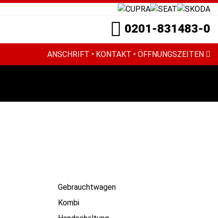
0201-831483-0
ANSCHRIFT • KONTAKT • ÖFFNUNGSZEITEN
Gebrauchtwagen
Kombi