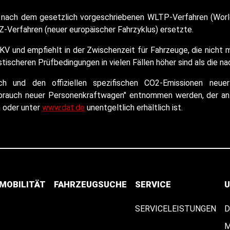
nach dem gesetzlich vorgeschriebenen WLTP-Verfahren (World
-Verfahren (neuer europäischer Fahrzyklus) ersetzte.
KV und empfiehlt in der Zwischenzeit für Fahrzeuge, die nich
ischeren Prüfbedingungen in vielen Fällen höher sind als die n
auch und den offiziellen spezifischen CO2-Emissionen n
rbrauch neuer Personenkraftwagen" entnommen werden, der an 
n oder unter
www.dat.de
unentgeltlich erhältlich ist.
-MOBILITÄT
FAHRZEUGSUCHE
SERVICE
U
SERVICELEISTUNGEN
D
M