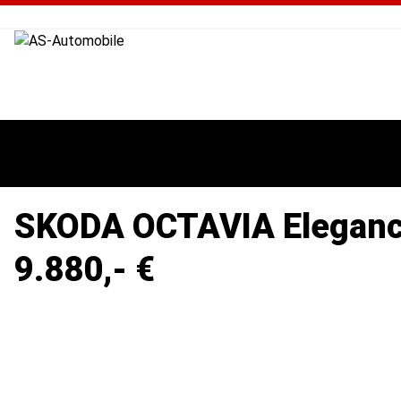
SKODA OCTAVIA Elegan
9.880,- €