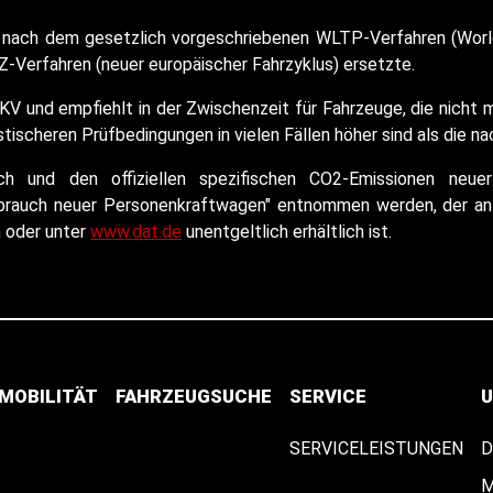
nach dem gesetzlich vorgeschriebenen WLTP-Verfahren (World
-Verfahren (neuer europäischer Fahrzyklus) ersetzte.
KV und empfiehlt in der Zwischenzeit für Fahrzeuge, die nich
ischeren Prüfbedingungen in vielen Fällen höher sind als die n
auch und den offiziellen spezifischen CO2-Emissionen n
rbrauch neuer Personenkraftwagen" entnommen werden, der an 
n oder unter
www.dat.de
unentgeltlich erhältlich ist.
-MOBILITÄT
FAHRZEUGSUCHE
SERVICE
U
SERVICELEISTUNGEN
D
M