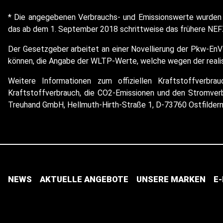
* Die angegebenen Verbrauchs- und Emissionswerte wurden 
das ab dem 1. September 2018 schrittweise das frühere NEFZ
Der Gesetzgeber arbeitet an einer Novellierung der Pkw-EnV
können, die Angabe der WLTP-Werte, welche wegen der realist
Weitere Informationen zum offiziellen Kraftstoffverbr
Kraftstoffverbrauch, die CO2-Emissionen und den Stromve
Treuhand GmbH, Hellmuth-Hirth-Straße 1, D-73760 Ostfilder
NEWS
AKTUELLE ANGEBOTE
UNSERE MARKEN
E