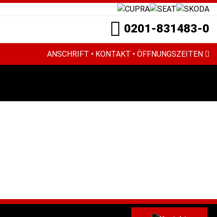
0201-831483-0
ANSCHRIFT • KONTAKT • ÖFFNUNGSZEITEN