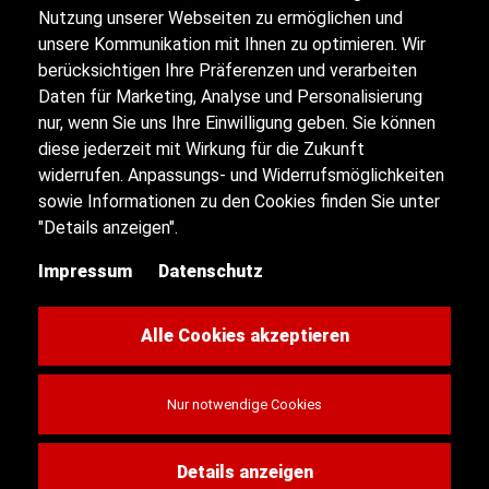
Nutzung unserer Webseiten zu ermöglichen und
unsere Kommunikation mit Ihnen zu optimieren. Wir
berücksichtigen Ihre Präferenzen und verarbeiten
Impressum
Daten für Marketing, Analyse und Personalisierung
nur, wenn Sie uns Ihre Einwilligung geben. Sie können
diese jederzeit mit Wirkung für die Zukunft
Datenschutz
widerrufen. Anpassungs- und Widerrufsmöglichkeiten
sowie Informationen zu den Cookies finden Sie unter
Sitemap
"Details anzeigen".
Impressum
Datenschutz
Kontakt
Cookie-Einstellungen
Alle Cookies akzeptieren
Nur notwendige Cookies
© 2026 AS Automobile
Details anzeigen