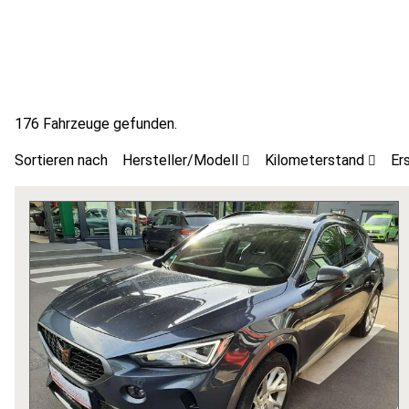
176 Fahrzeuge gefunden.
Sortieren nach
Hersteller/Modell
Kilometerstand
Er