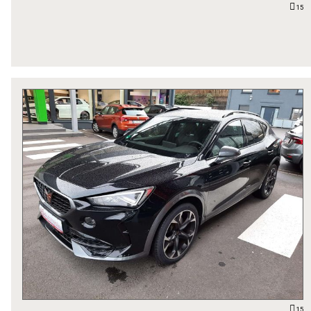
15
15