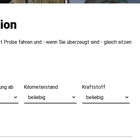
gion
t Probe fahren und - wenn Sie überzeugt sind - gleich sitzen
ung ab
Kilometerstand
Kraftstoff