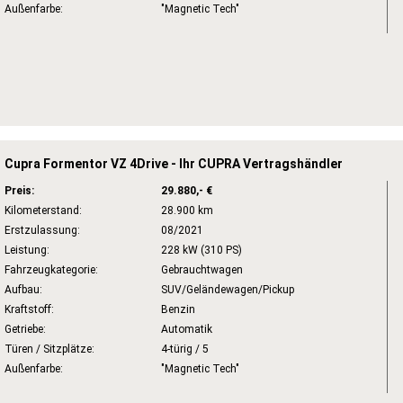
Außenfarbe:
"Magnetic Tech"
Cupra Formentor VZ 4Drive - Ihr CUPRA Vertragshändler
Preis:
29.880,- €
Kilometerstand:
28.900 km
Erstzulassung:
08/2021
Leistung:
228 kW (310 PS)
Fahrzeugkategorie:
Gebrauchtwagen
Aufbau:
SUV/Geländewagen/Pickup
Kraftstoff:
Benzin
Getriebe:
Automatik
Türen / Sitzplätze:
4-türig / 5
Außenfarbe:
"Magnetic Tech"