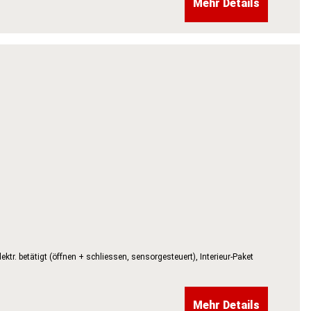
Mehr Details
tr. betätigt (öffnen + schliessen, sensorgesteuert), Interieur-Paket
Mehr Details