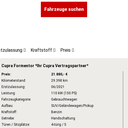
stzulassung
Kraftstoff
Preis
Cupra Formentor *Ihr Cupra Vertragspartner*
Preis:
21.880,- €
Kilometerstand:
29.398 km
Erstzulassung:
06/2021
Leistung:
110 kW (150 PS)
Fahrzeugkategorie:
Gebrauchtwagen
Aufbau:
SUV/Geländewagen/Pickup
Kraftstoff:
Benzin
Getriebe:
Handschaltung
Türen / Sitzplätze:
4-türig / 5