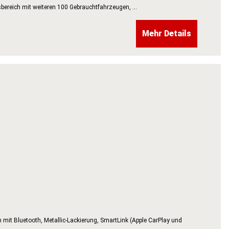
bereich mit weiteren 100 Gebrauchtfahrzeugen, ...
Mehr Details
n mit Bluetooth, Metallic-Lackierung, SmartLink (Apple CarPlay und