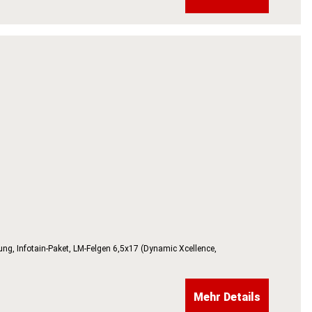
rung, Infotain-Paket, LM-Felgen 6,5x17 (Dynamic Xcellence,
Mehr Details