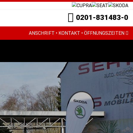
0201-831483-0
ANSCHRIFT • KONTAKT • ÖFFNUNGSZEITEN