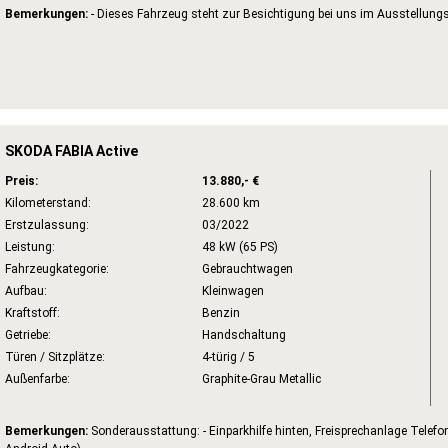
Bemerkungen:
- Dieses Fahrzeug steht zur Besichtigung bei uns im Ausstellungs
SKODA FABIA Active
Preis:
13.880,- €
Kilometerstand:
28.600 km
Erstzulassung:
03/2022
Leistung:
48 kW (65 PS)
Fahrzeugkategorie:
Gebrauchtwagen
Aufbau:
Kleinwagen
Kraftstoff:
Benzin
Getriebe:
Handschaltung
Türen / Sitzplätze:
4-türig / 5
Außenfarbe:
Graphite-Grau Metallic
Bemerkungen:
Sonderausstattung: - Einparkhilfe hinten, Freisprechanlage Telefo