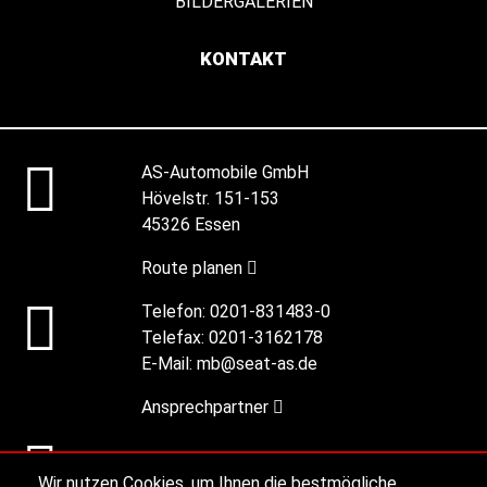
BILDERGALERIEN
KONTAKT
AS-Automobile GmbH
Hövelstr. 151-153
45326 Essen
Route planen
Telefon:
0201-831483-0
Telefax:
0201-3162178
E-Mail:
mb@seat-as.de
Ansprechpartner
Alle Öffnungszeiten
Wir nutzen Cookies, um Ihnen die bestmögliche