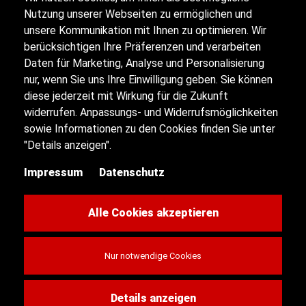
Nutzung unserer Webseiten zu ermöglichen und
unsere Kommunikation mit Ihnen zu optimieren. Wir
berücksichtigen Ihre Präferenzen und verarbeiten
Impressum
Daten für Marketing, Analyse und Personalisierung
nur, wenn Sie uns Ihre Einwilligung geben. Sie können
diese jederzeit mit Wirkung für die Zukunft
Datenschutz
widerrufen. Anpassungs- und Widerrufsmöglichkeiten
sowie Informationen zu den Cookies finden Sie unter
Sitemap
"Details anzeigen".
Impressum
Datenschutz
Kontakt
Cookie-Einstellungen
Alle Cookies akzeptieren
Nur notwendige Cookies
© 2026 AS Automobile
Details anzeigen